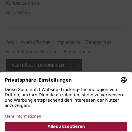
Kundenzentrum
NETZWERK
Ges. Hinweispflichten
Impressum
Datenschutz
Barrierefreiheitserklärung
Einstellungen
VERTRÄGE HIER KÜNDIGEN
VERTRAG WIDERRUFEN