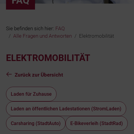
FAQ
Bäder
Beruf & Karr
Sie befinden sich hier:
FAQ
Alle Fragen und Antworten
Elektromobilität
Unternehme
ELEKTROMOBILITÄT
Netze und N
Zurück zur Übersicht
Laden für Zuhause
Laden an öffentlichen Ladestationen (StromLaden)
Carsharing (StadtAuto)
E-Bikeverleih (StadtRad)