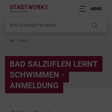
Hauptnavigation
MENÜ
News
Inhalt
BAD SALZUFLEN LERNT
SCHWIMMEN -
ANMELDUNG