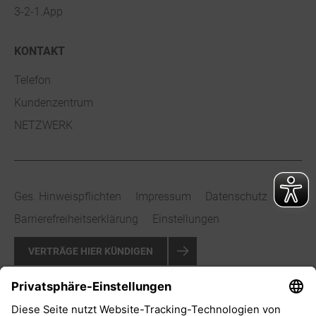
3-2-1.App
KONTAKT
Telefon
Kundenzentrum
NETZWERK
Ges. Hinweispflichten
Impressum
Datenschutz
Barrierefreiheitserklärung
Einstellungen
VERTRÄGE HIER KÜNDIGEN
VERTRAG WIDERRUFEN