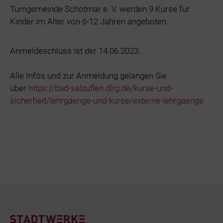
Turngemeinde Schötmar e. V. werden 9 Kurse für
Kinder im Alter von 6-12 Jahren angeboten.
Anmeldeschluss ist der 14.06.2023.
Alle Infos und zur Anmeldung gelangen Sie
über
https://bad-salzuflen.dlrg.de/kurse-und-
sicherheit/lehrgaenge-und-kurse/externe-lehrgaenge
Footer