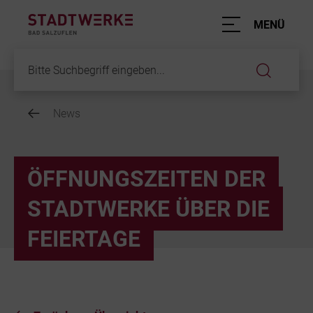
Hauptnavigation
MENÜ
News
Inhalt
ÖFFNUNGSZEITEN DER
STADTWERKE ÜBER DIE
FEIERTAGE