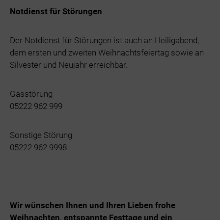
Notdienst für Störungen
Der Notdienst für Störungen ist auch an Heiligabend,
dem ersten und zweiten Weihnachtsfeiertag sowie an
Silvester und Neujahr erreichbar.
Gasstörung
05222 962 999
Sonstige Störung
05222 962 9998
Wir wünschen Ihnen
und Ihren Lieben frohe
Weihnachten, entspannte Festtage und ein