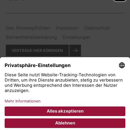
Ges. Hinweispflichten
Impressum
Datenschutz
Barrierefreiheitserklärung
Einstellungen
VERTRÄGE HIER KÜNDIGEN
VERTRAG WIDERRUFEN
© 2026 Stadtwerke Bad Salzuflen GmbH